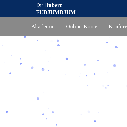
Aller
Dr Hubert
au
FUDJUMDJUM
contenu
Akademie
Online-Kurse
Konfer