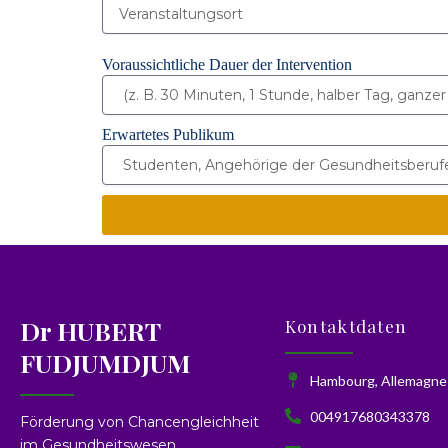
Voraussichtliche Dauer der Intervention
Erwartetes Publikum
Dr HUBERT
Kontaktdaten
FUDJUMDJUM
Hambourg, Allemagne
004917680343378
Förderung von Chancengleichheit
im Gesundheitswesen,