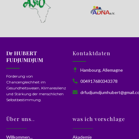
Dr HUBERT
Kontaktdaten
FUDJUMDJUM
Hambourg, Allemagne
Förderung von
004917680343378
Chancengleichheit im
Gesundheitswesen, Klimaresilienz
drfudjumdjumhubert@gmail.c
und Stärkung der menschlichen
Selbstbestimmung.
Über uns..
was ich vorschlage
Willkommen...
Akademie