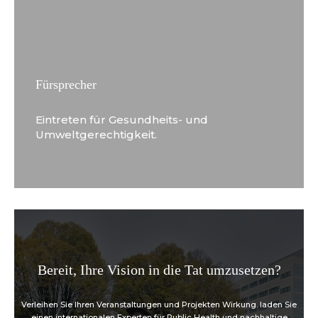
Fürsprecher
Eintreten für Gesundheits- und
Umweltgerechtigkeit.
Bereit, Ihre Vision in die Tat umzusetzen?
Verleihen Sie Ihren Veranstaltungen und Projekten Wirkung. laden Sie
einen internationalen Experten für Public Health und nachhaltige