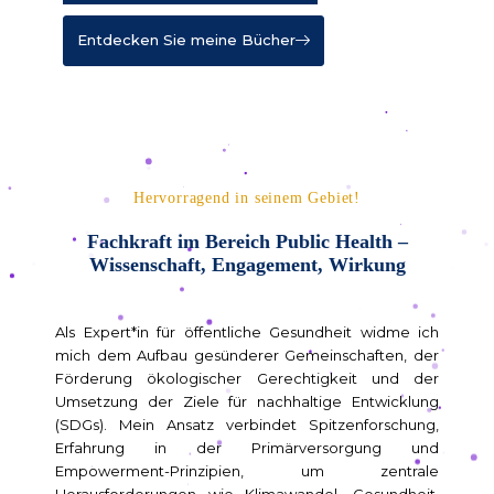
Entdecken Sie meine Bücher
Hervorragend in seinem Gebiet!
Fachkraft im Bereich Public Health –
Wissenschaft, Engagement, Wirkung
Als Expert*in für öffentliche Gesundheit widme ich
mich dem Aufbau gesünderer Gemeinschaften, der
Förderung ökologischer Gerechtigkeit und der
Umsetzung der Ziele für nachhaltige Entwicklung
(SDGs). Mein Ansatz verbindet Spitzenforschung,
Erfahrung in der Primärversorgung und
Empowerment-Prinzipien, um zentrale
Herausforderungen wie Klimawandel, Gesundheit,