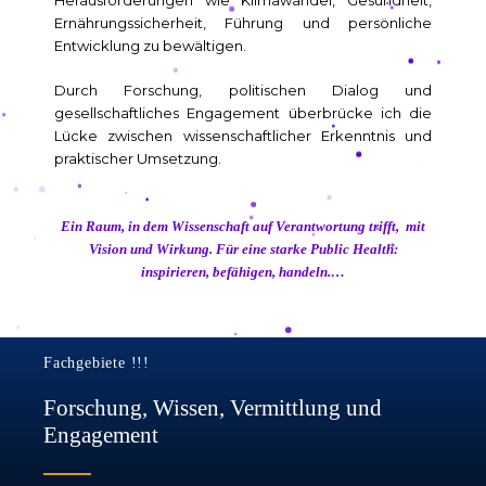
Ernährungssicherheit, Führung und persönliche
Entwicklung zu bewältigen.
Durch Forschung, politischen Dialog und
gesellschaftliches Engagement überbrücke ich die
Lücke zwischen wissenschaftlicher Erkenntnis und
praktischer Umsetzung.
Ein Raum, in dem Wissenschaft auf Verantwortung trifft, mit
Vision und Wirkung. Für eine starke Public Health:
inspirieren, befähigen, handeln.
…
Fachgebiete !!!
Forschung, Wissen, Vermittlung und
Engagement