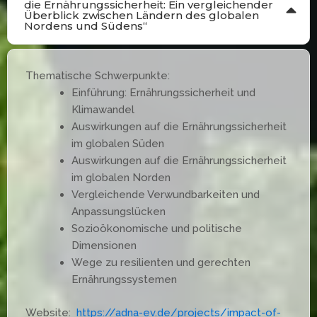
die Ernährungssicherheit: Ein vergleichender
Überblick zwischen Ländern des globalen
Nordens und Südens“
Thematische Schwerpunkte:
Einführung: Ernährungssicherheit und
Klimawandel
Auswirkungen auf die Ernährungssicherheit
im globalen Süden
Auswirkungen auf die Ernährungssicherheit
im globalen Norden
Vergleichende Verwundbarkeiten und
Anpassungslücken
Sozioökonomische und politische
Dimensionen
Wege zu resilienten und gerechten
Ernährungssystemen
Website:
https://adna-ev.de/projects/impact-of-