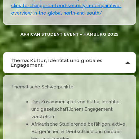
climate-change-on-food-security-a-comparative-
overview-in-the-global-north-and-south/
AFRICAN STUDENT EVENT – HAMBURG 2025
Thema: Kultur, Identität und globales
Engagement
Thematische Schwerpunkte:
Das Zusammenspiel von Kultur, Identität
und gesellschaftlichem Engagement
verstehen
Afrikanische Studierende befähigen, aktive
Bürger*innen in Deutschland und darüber
hinaus zu werden