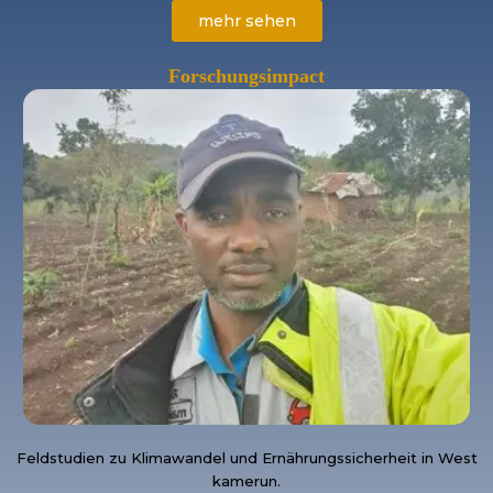
mehr sehen
Forschungsimpact
Feldstudien zu Klimawandel und Ernährungssicherheit in West
kamerun.