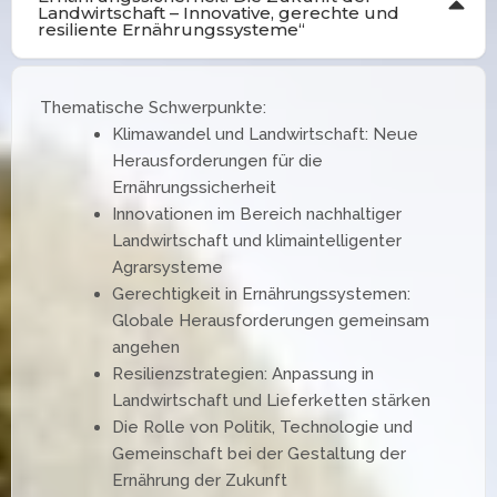
Landwirtschaft – Innovative, gerechte und
resiliente Ernährungssysteme“
Thematische Schwerpunkte:
Klimawandel und Landwirtschaft: Neue
Herausforderungen für die
Ernährungssicherheit
Innovationen im Bereich nachhaltiger
Landwirtschaft und klimaintelligenter
Agrarsysteme
Gerechtigkeit in Ernährungssystemen:
Globale Herausforderungen gemeinsam
angehen
Resilienzstrategien: Anpassung in
Landwirtschaft und Lieferketten stärken
Die Rolle von Politik, Technologie und
Gemeinschaft bei der Gestaltung der
Ernährung der Zukunft