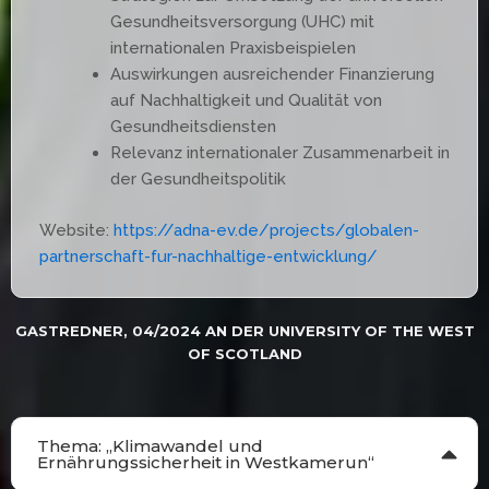
Gesundheitsversorgung (UHC) mit
internationalen Praxisbeispielen
Auswirkungen ausreichender Finanzierung
auf Nachhaltigkeit und Qualität von
Gesundheitsdiensten
Relevanz internationaler Zusammenarbeit in
der Gesundheitspolitik
Website:
https://adna-ev.de/projects/globalen-
partnerschaft-fur-nachhaltige-entwicklung/
GASTREDNER, 04/2024 AN DER UNIVERSITY OF THE WEST
OF SCOTLAND
Thema: „Klimawandel und
Ernährungssicherheit in Westkamerun“