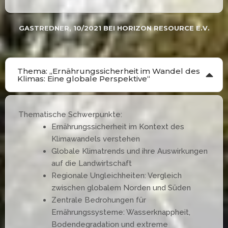
GASTREDNER, 10/2021 BEI HORIZON RESOURCE E.V.
Thema: „Ernährungssicherheit im Wandel des
Klimas: Eine globale Perspektive“
Thematische Schwerpunkte:
Ernährungssicherheit im Kontext des
Klimawandels verstehen
Globale Klimatrends und ihre Auswirkungen
auf die Landwirtschaft
Regionale Ungleichheiten: Vergleich
zwischen globalem Norden und Süden
Zentrale Bedrohungen für
Ernährungssysteme: Wasserknappheit,
Bodendegradation und extreme