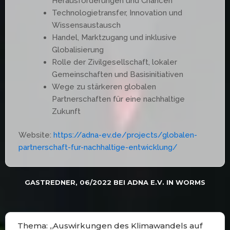
Herausforderungen und Chancen
Technologietransfer, Innovation und
Wissensaustausch
Handel, Marktzugang und inklusive
Globalisierung
Rolle der Zivilgesellschaft, lokaler
Gemeinschaften und Basisinitiativen
Wege zu stärkeren globalen
Partnerschaften für eine nachhaltige
Zukunft
Website:
https://adna-ev.de/projects/globalen-
partnerschaft-fur-nachhaltige-entwicklung/
GASTREDNER, 06/2022 BEI ADNA E.V. IN WORMS
Thema: „Auswirkungen des Klimawandels auf