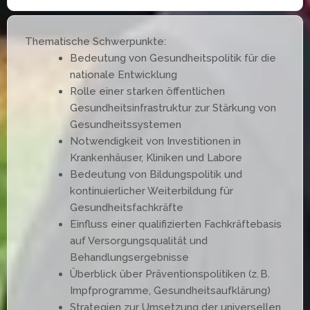
Thematische Schwerpunkte:
Bedeutung von Gesundheitspolitik für die
nationale Entwicklung
Rolle einer starken öffentlichen
Gesundheitsinfrastruktur zur Stärkung von
Gesundheitssystemen
Notwendigkeit von Investitionen in
Krankenhäuser, Kliniken und Labore
Bedeutung von Bildungspolitik und
kontinuierlicher Weiterbildung für
Gesundheitsfachkräfte
Einfluss einer qualifizierten Fachkräftebasis
auf Versorgungsqualität und
Behandlungsergebnisse
Überblick über Präventionspolitiken (z. B.
Impfprogramme, Gesundheitsaufklärung)
Strategien zur Umsetzung der universellen