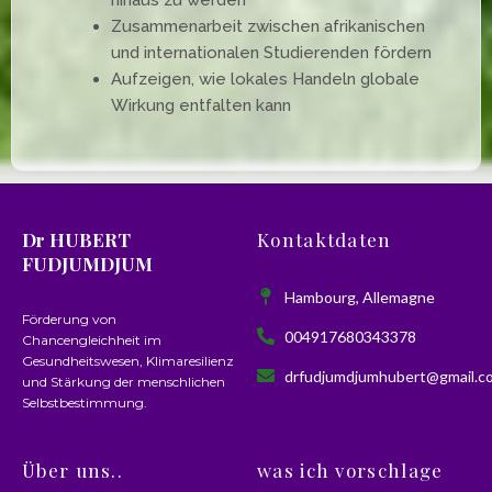
Zusammenarbeit zwischen afrikanischen
und internationalen Studierenden fördern
Aufzeigen, wie lokales Handeln globale
Wirkung entfalten kann
Dr HUBERT
Kontaktdaten
FUDJUMDJUM
Hambourg, Allemagne
Förderung von
004917680343378
Chancengleichheit im
Gesundheitswesen, Klimaresilienz
drfudjumdjumhubert@gmail.c
und Stärkung der menschlichen
Selbstbestimmung.
Über uns..
was ich vorschlage