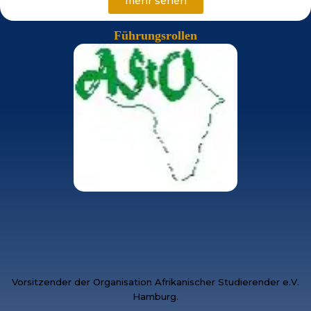
mehr sehen
Führungsrollen
Vorsitzender der Organisation Afrikanischer Studierender e.V.
Hamburg.