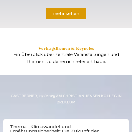
mehr sehen
Vortragsthemen & Keynotes
Ein Überblick über zentrale Veranstaltungen und
Themen, zu denen ich referiert habe.
GASTREDNER, 07/2025 AM CHRISTIAN JENSEN KOLLEG IN
BREKLUM
Thema: „Klimawandel und
Ernährungssicherheit: Die Zukunft der